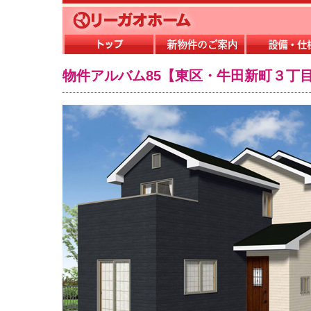
物件アルバム85【東区・牛田新町３丁