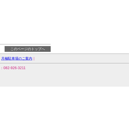
このページのトップへ
｜
月極駐車場のご案内
｜
82-926-3211