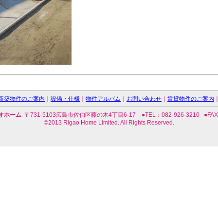
新築物件のご案内
｜
設備・仕様
｜
物件アルバム
｜
お問い合わせ
｜
賃貸物件のご案内
オホーム
〒731-5103広島市佐伯区藤の木4丁目6-17 ●TEL：082-926-3210 ●FAX：0
©2013 Rigao Home Limited. All Rights Reserved.