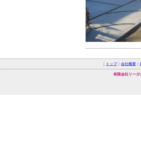
｜
トップ
｜
会社概要
｜
有限会社リーガ