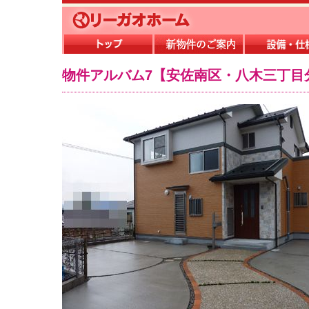
物件アルバム7【安佐南区・八木三丁目分